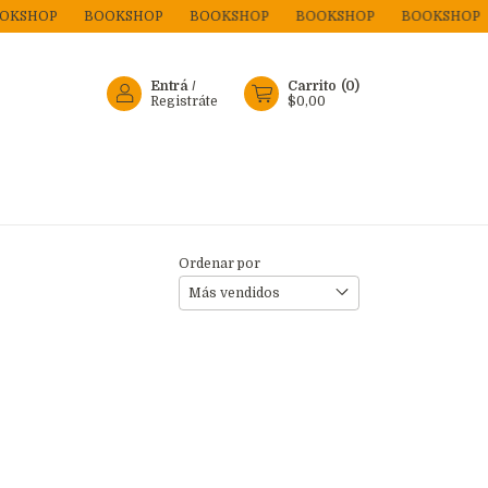
OKSHOP
BOOKSHOP
BOOKSHOP
BOOKSHOP
BOOKSHOP
Entrá
/
Carrito
(
0
)
Registráte
$0,00
Ordenar por