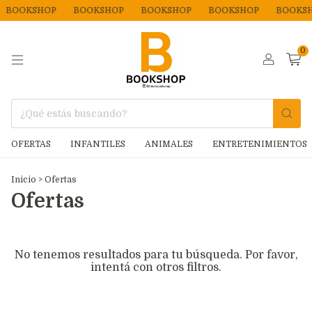
BOOKSHOP
BOOKSHOP
BOOKSHOP
BOOKSHOP
BOOKSH
0
OFERTAS
INFANTILES
ANIMALES
ENTRETENIMIENTOS
Inicio
>
Ofertas
Ofertas
No tenemos resultados para tu búsqueda. Por favor,
intentá con otros filtros.