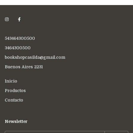
543464300500
3464300500
bookshopcasilda@gmail.com
Buenos Aires 2231
Inicio
Productos
Contacto
Newsletter