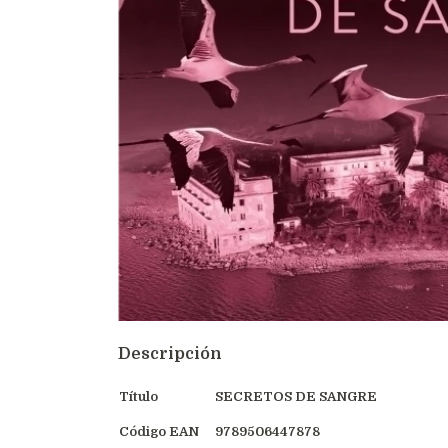
Descripción
Título
SECRETOS DE SANGRE
Código EAN
9789506447878