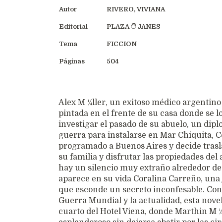
Autor
RIVERO, VIVIANA
Editorial
PLAZA ි JANES
Tema
FICCION
Páginas
504
Alex M ¼ller, un exitoso médico argentino
pintada en el frente de su casa donde se 
investigar el pasado de su abuelo, un dip
guerra para instalarse en Mar Chiquita, C
programado a Buenos Aires y decide trasl
su familia y disfrutar las propiedades del 
hay un silencio muy extraño alrededor de
aparece en su vida Coralina Carreño, una 
que esconde un secreto inconfesable. Con
Guerra Mundial y la actualidad, esta novel
cuarto del Hotel Viena, donde Marthin M 