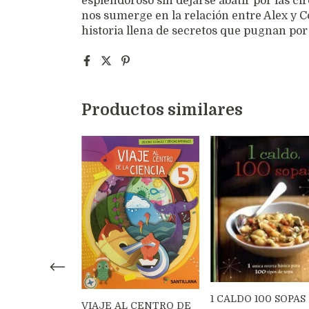
esplendoroso sin dejarse abatir por las ci
nos sumerge en la relación entre Alex y C
historia llena de secretos que pugnan por
Productos similares
1 CALDO 100 SOPAS
VIAJE AL CENTRO DE