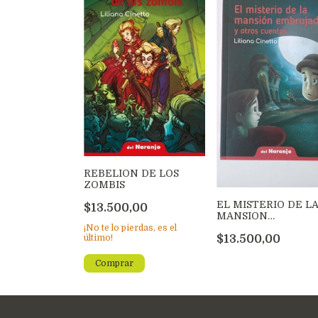
REBELION DE LOS
ZOMBIS
EL MISTERIO DE L
$13.500,00
MANSION
EMBRUJADA
¡No te lo pierdas, es el
último!
$13.500,00