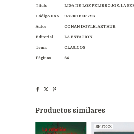
Título
LIGA DE LOS PELIRROJOS, LA SE
Código EAN
9789871935796
Autor
CONAN DOYLE, ARTHUR
Editorial
LA ESTACION
Tema
CLASICOS
Páginas
64
Productos similares
SIN STOCK