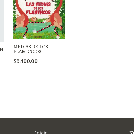
MEDIAS DE LOS
ON
FLAMENCOS
$9.400,00
Inicio
Ne