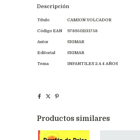
Descripción
Título
CAMION VOLCADOR
Código EAN
9789501131758
Autor
SIGMAR
Editorial
SIGMAR
Tema
INFANTILES 2 A 4 AÑOS
Productos similares