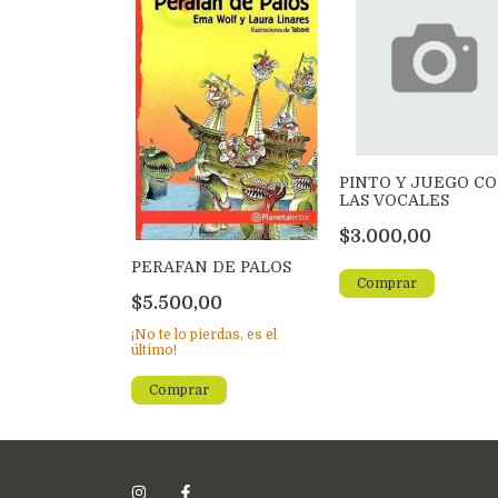
PINTO Y JUEGO C
LAS VOCALES
$3.000,00
PERAFAN DE PALOS
$5.500,00
¡No te lo pierdas, es el
último!