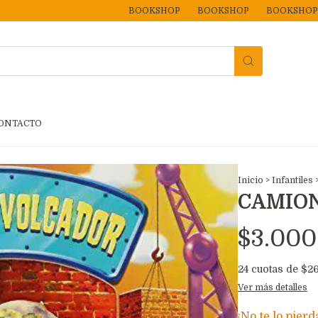
BOOKSHOP
BOOKSHOP
BOOKSHOP
ONTACTO
Inicio
>
Infantiles
CAMIO
$3.000
24
cuotas de
$26
Ver más detalles
¡No te lo pierd