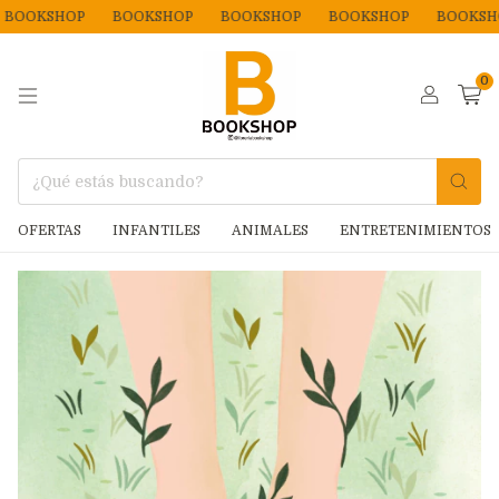
OKSHOP
BOOKSHOP
BOOKSHOP
BOOKSHOP
BOOKSHOP
0
OFERTAS
INFANTILES
ANIMALES
ENTRETENIMIENTOS