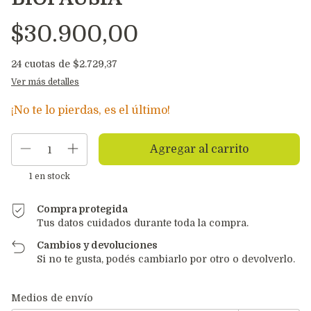
$30.900,00
24
cuotas de
$2.729,37
Ver más detalles
¡No te lo pierdas, es el último!
1
en stock
Compra protegida
Tus datos cuidados durante toda la compra.
Cambios y devoluciones
Si no te gusta, podés cambiarlo por otro o devolverlo.
Entregas para el CP:
Cambiar CP
Medios de envío