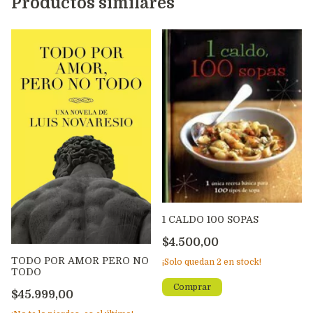
Productos similares
1 CALDO 100 SOPAS
$4.500,00
TODO POR AMOR PERO NO
¡Solo quedan
2
en stock!
TODO
$45.999,00