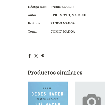
Código EAN
9786075681665
Autor
KISHIMOTO, MASASHI
Editorial
PANINI MANGA
Tema
COMIC MANGA
Productos similares