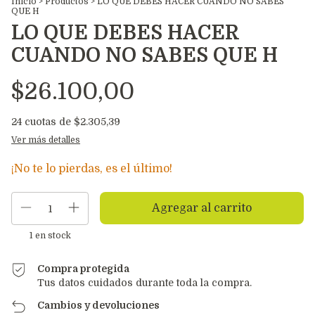
Inicio
>
Productos
>
LO QUE DEBES HACER CUANDO NO SABES
QUE H
LO QUE DEBES HACER
CUANDO NO SABES QUE H
$26.100,00
24
cuotas de
$2.305,39
Ver más detalles
¡No te lo pierdas, es el último!
1
en stock
Compra protegida
Tus datos cuidados durante toda la compra.
Cambios y devoluciones