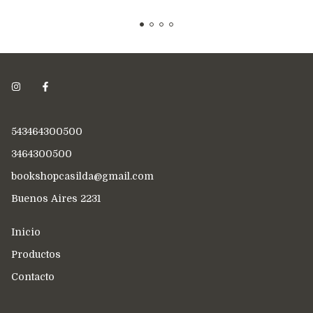
543464300500
3464300500
bookshopcasilda@gmail.com
Buenos Aires 2231
Inicio
Productos
Contacto