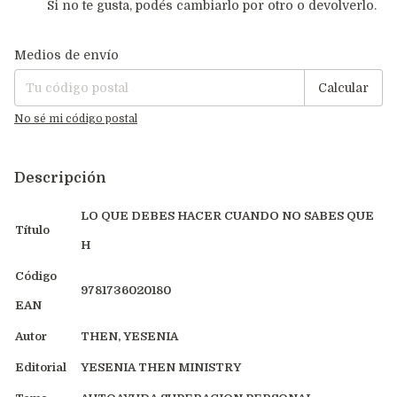
Si no te gusta, podés cambiarlo por otro o devolverlo.
Entregas para el CP:
Cambiar CP
Medios de envío
Calcular
No sé mi código postal
Descripción
LO QUE DEBES HACER CUANDO NO SABES QUE
Título
H
Código
9781736020180
EAN
Autor
THEN, YESENIA
Editorial
YESENIA THEN MINISTRY