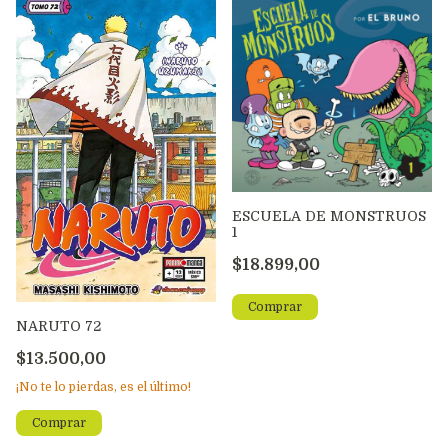
ESCUELA DE MONSTRUOS
1
$18.899,00
NARUTO 72
$13.500,00
¡No te lo pierdas, es el último!