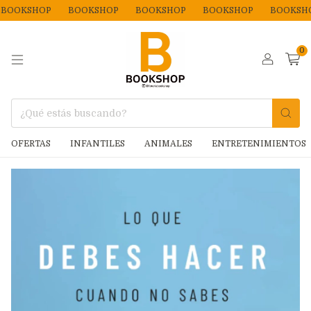
OKSHOP
BOOKSHOP
BOOKSHOP
BOOKSHOP
BOOKSHOP
0
OFERTAS
INFANTILES
ANIMALES
ENTRETENIMIENTOS